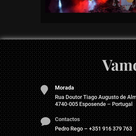
Vamo
Morada

Rua Doutor Tiago Augusto de Al
4740-005 Esposende – Portugal
Contactos

Pedro Rego – +351 916 379 763