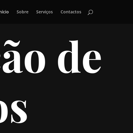
nício
Sobre
Serviços
Contactos
ão de
os