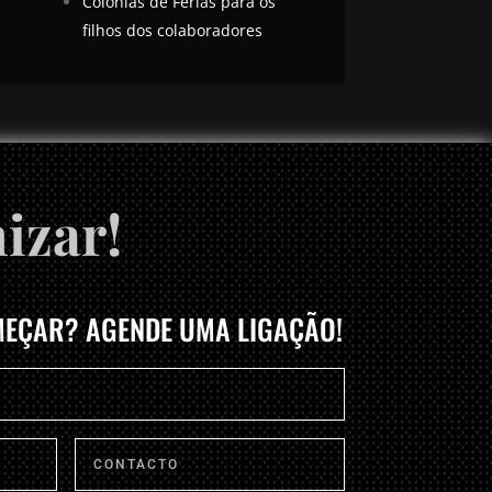
Colónias de Férias para os
filhos dos colaboradores
izar!
EÇAR? AGENDE UMA LIGAÇÃO!