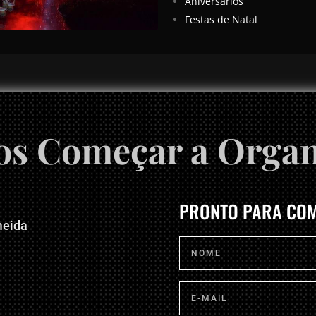
Aniversários
Festas de Natal
s Começar a Organ
PRONTO PARA COM
meida